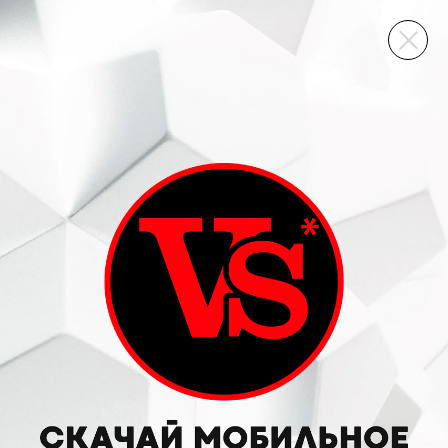
ВИННЫЙ СКЛАД