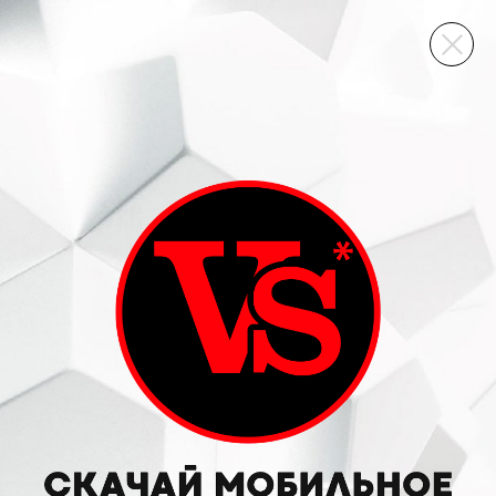
ВИННЫЙ СКЛАД