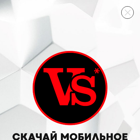
ВИННЫЙ СКЛАД