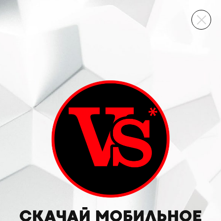
ВИННЫЙ СКЛАД