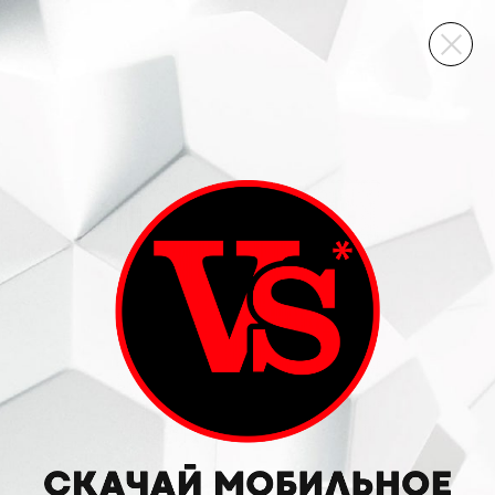
ВИННЫЙ СКЛАД