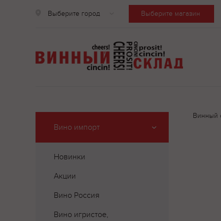
Выберите город
Выберите магазин
Винный 
Вино импорт
Новинки
Акции
Вино Россия
Вино игристое,