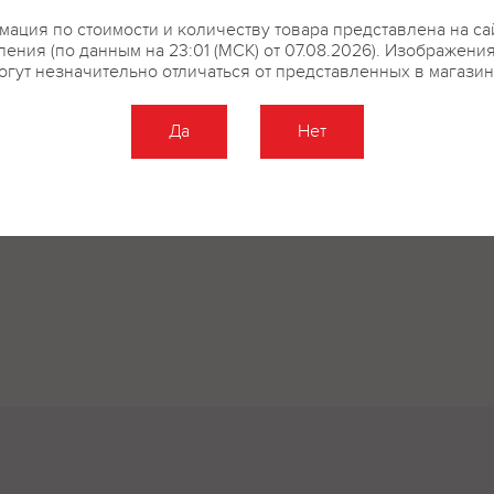
ация по стоимости и количеству товара представлена на са
ения (по данным на 23:01 (МСК) от 07.08.2026). Изображени
огут незначительно отличаться от представленных в магазин
Да
Нет