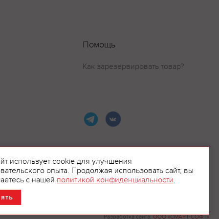
Помощь
Как зарезервировать товар?
айт использует cookie для улучшения
вательского опыта. Продолжая использовать сайт, вы
ламой.
аетесь с нашей
политикой конфиденциальности
.
нять
Разработка сайта:
ООО «СМАРТ-СОФТ»