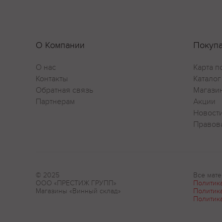
О Компании
Покуп
О нас
Карта п
Контакты
Каталог
Обратная связь
Магази
Партнерам
Акции
Новост
Правов
© 2025
Все мате
ООО «ПРЕСТИЖ ГРУПП»
Политик
Магазины «Винный склад»
Политик
Политик