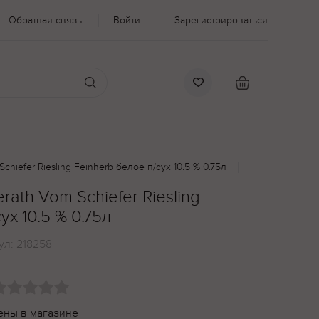
Обратная связь
Войти
Зарегистрироваться
chiefer Riesling Feinherb белое п/сух 10.5 % 0.75л
rath Vom Schiefer Riesling
ух 10.5 % 0.75л
ул:
218258
ены в магазине