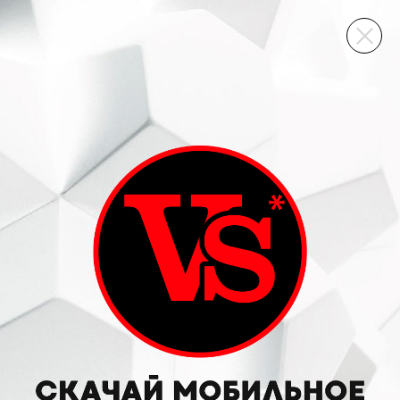
ВИННЫЙ СКЛАД