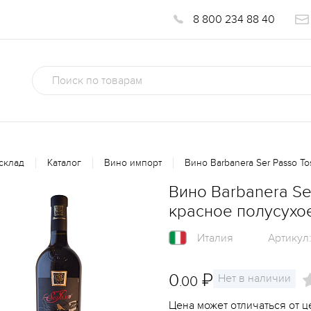
8 800 234 88 40
склад
Каталог
Вино импорт
Вино Barbanera Ser Passo To
Вино Barbanera Se
красное полусухое
Италия
Артикул
0
₽
Нет в наличии
.00
Цена может отличаться от ц