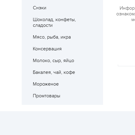
Снэки
Информ
ознакомл
Шоколад, конфеты,
м
сладости
Мясо, рыба, икра
Где 
Консервация
Молоко, сыр, яйцо
Бакалея, чай, кофе
Мороженое
Промтовары