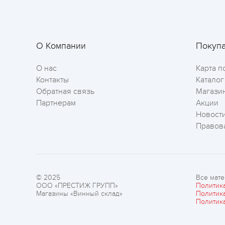
О Компании
Покуп
О нас
Карта п
Контакты
Каталог
Обратная связь
Магази
Партнерам
Акции
Новост
Правов
© 2025
Все мате
ООО «ПРЕСТИЖ ГРУПП»
Политик
Магазины «Винный склад»
Политик
Политик