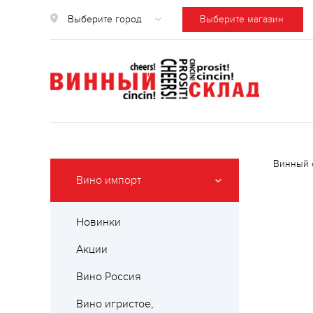
Выберите город
Выберите магазин
Винный 
Вино импорт
Новинки
Акции
Вино Россия
Вино игристое,