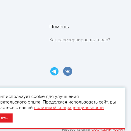
Помощь
Как зарезервировать товар?
айт использует cookie для улучшения
вательского опыта. Продолжая использовать сайт, вы
ламой.
аетесь с нашей
политикой конфиденциальности
.
нять
Разработка сайта:
ООО «СМАРТ-СОФТ»