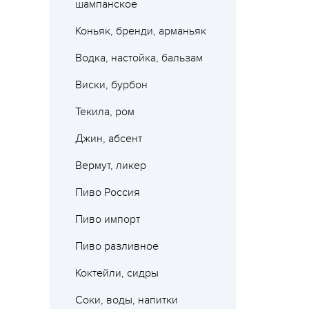
шампанское
Коньяк, бренди, арманьяк
Водка, настойка, бальзам
Виски, бурбон
Текила, ром
Джин, абсент
Вермут, ликер
Пиво Россия
Пиво импорт
Пиво разливное
Коктейли, сидры
Соки, воды, напитки