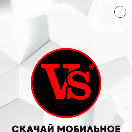
ВИННЫЙ СКЛАД