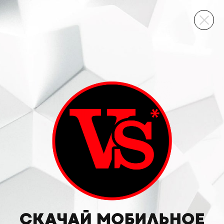
ВИННЫЙ СКЛАД