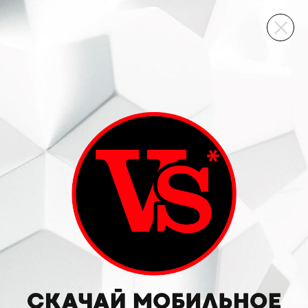
ВИННЫЙ СКЛАД