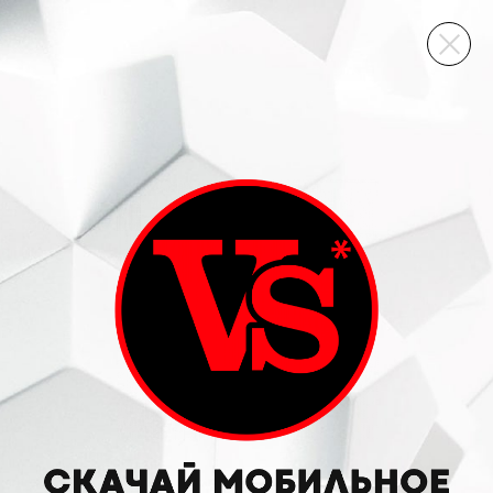
ВИННЫЙ СКЛАД