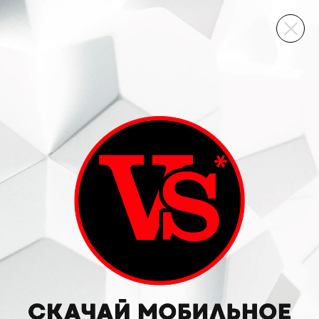
ВИННЫЙ СКЛАД