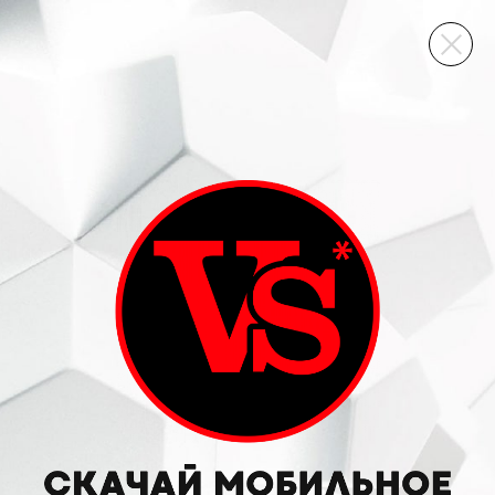
ВИННЫЙ СКЛАД