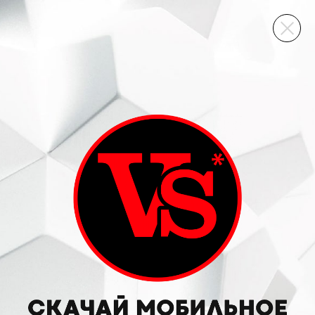
ВИННЫЙ СКЛАД