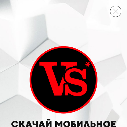
ВИННЫЙ СКЛАД