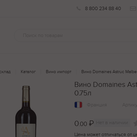
8 800 234 88 40
склад
Каталог
Вино импорт
Вино Domaines Astruc Malbe
Вино Domaines Ast
0.75л
Франция
Артик
0
₽
Нет в наличии
.00
Цена может отличаться от ц