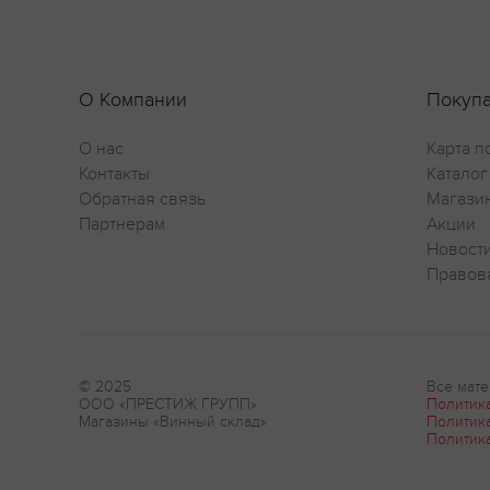
О Компании
Покуп
О нас
Карта п
Контакты
Каталог
Обратная связь
Магази
Партнерам
Акции
Новост
Правов
© 2025
Все мате
ООО «ПРЕСТИЖ ГРУПП»
Политик
Магазины «Винный склад»
Политик
Политик