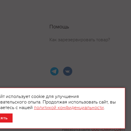
Помощь
Как зарезервировать товар?
айт использует cookie для улучшения
вательского опыта. Продолжая использовать сайт, вы
ламой.
аетесь с нашей
политикой конфиденциальности
.
нять
Разработка сайта:
ООО «СМАРТ-СОФТ»