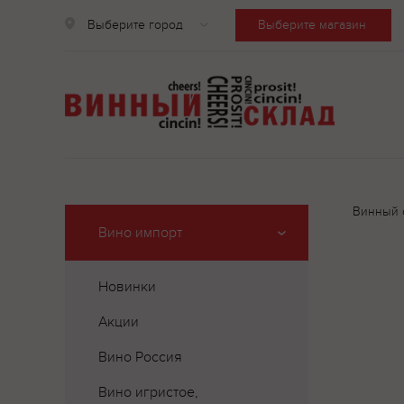
Выберите город
Выберите магазин
Винный 
Вино импорт
Новинки
Акции
Вино Россия
Вино игристое,