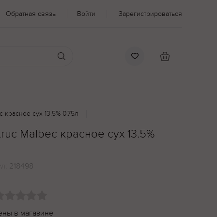
Обратная связь
Войти
Зарегистрироваться
c красное сух 13.5% 0.75л
ruc Malbec красное сух 13.5%
ул:
218498
ены в магазине