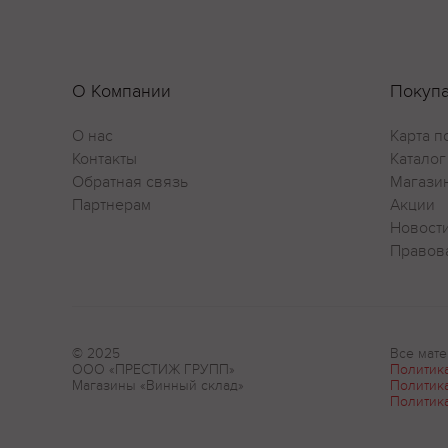
О Компании
Покуп
О нас
Карта п
Контакты
Каталог
Обратная связь
Магази
Партнерам
Акции
Новост
Правов
© 2025
Все мате
ООО «ПРЕСТИЖ ГРУПП»
Политик
Магазины «Винный склад»
Политик
Политик