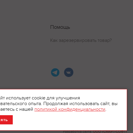
Помощь
Как зарезервировать товар?
айт использует cookie для улучшения
вательского опыта. Продолжая использовать сайт, вы
ламой.
аетесь с нашей
политикой конфиденциальности
.
нять
Разработка сайта:
ООО «СМАРТ-СОФТ»