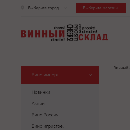
Выберите город
Выберите магазин
Винный 
Вино импорт
Новинки
Акции
Вино Россия
Вино игристое,