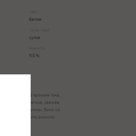
Цвет
Белое
Сахар, г/дм3
сухое
Крепость
11,5 %
енного цвета. В аромате тона
Во вкусе вино лёгкое, свежее,
усие средней длины. Вино из
жит антиокислитель диоксид