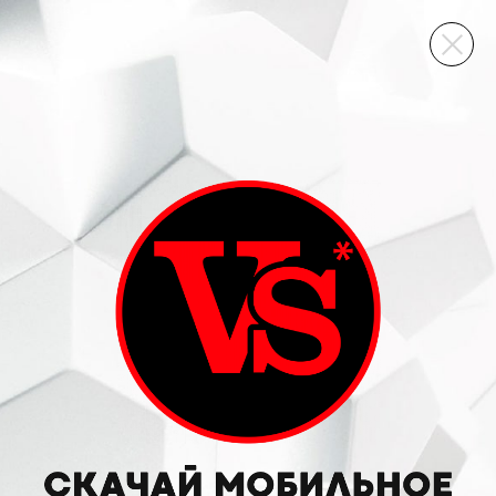
ВИННЫЙ СКЛАД