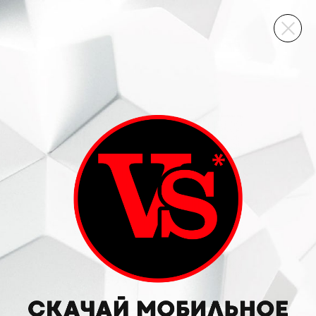
ВИННЫЙ СКЛАД