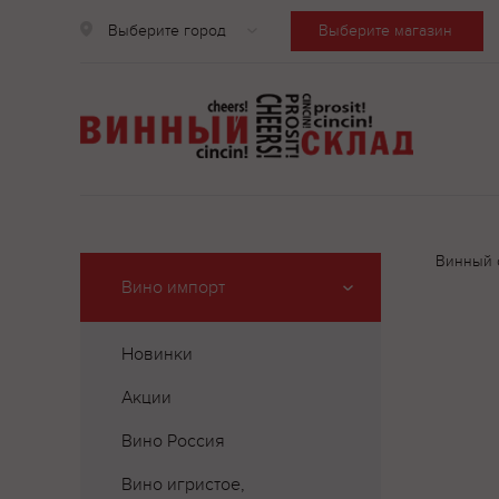
Выберите город
Выберите магазин
Винный 
Вино импорт
Новинки
Акции
Вино Россия
Вино игристое,