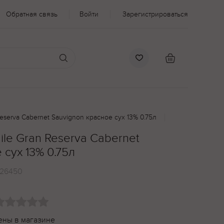
Обратная связь
Войти
Зарегистрироваться
 Reserva Cabernet Sauvignon красное сух 13% 0.75л
hile Gran Reserva Cabernet
 сух 13% 0.75л
26450
ены в магазине