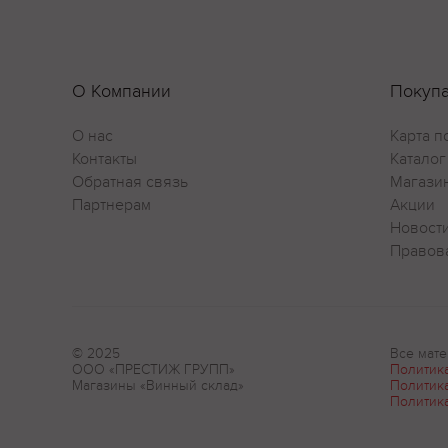
О Компании
Покуп
О нас
Карта п
Контакты
Каталог
Обратная связь
Магази
Партнерам
Акции
Новост
Правов
© 2025
Все мате
ООО «ПРЕСТИЖ ГРУПП»
Политик
Магазины «Винный склад»
Политик
Политик