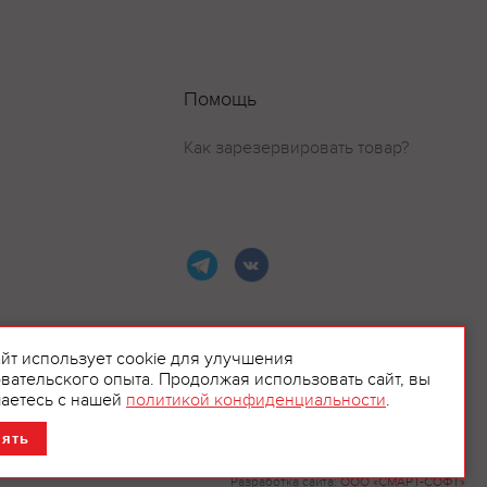
Помощь
Как зарезервировать товар?
айт использует cookie для улучшения
вательского опыта. Продолжая использовать сайт, вы
ламой.
аетесь с нашей
политикой конфиденциальности
.
нять
Разработка сайта:
ООО «СМАРТ-СОФТ»