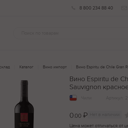
8 800 234 88 40
склад
Каталог
Вино импорт
Вино Espiritu de Chile Gran
Вино Espiritu de C
Sauvignon красное
Чили
Артикул:
2
0
₽
Нет в наличии
.00
Цена может отличаться от ц