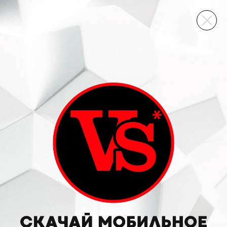
ВИННЫЙ СКЛАД