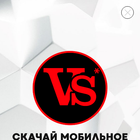
ВИННЫЙ СКЛАД