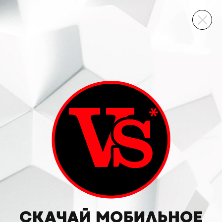
ВИННЫЙ СКЛАД