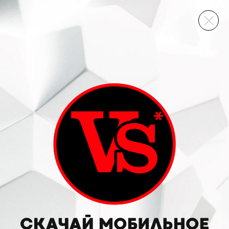
ВИННЫЙ СКЛАД