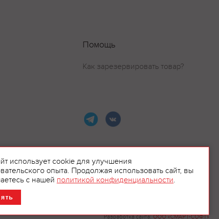
Помощь
Как зарезервировать товар?
айт использует cookie для улучшения
вательского опыта. Продолжая использовать сайт, вы
ламой.
аетесь с нашей
политикой конфиденциальности
.
нять
Разработка сайта:
ООО «СМАРТ-СОФТ»