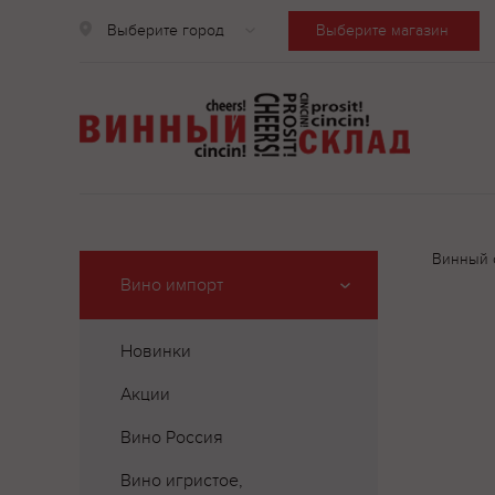
Выберите город
Выберите магазин
Винный 
Вино импорт
Новинки
Акции
Вино Россия
Вино игристое,