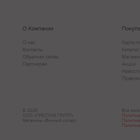
О Компании
Покуп
О нас
Карта п
Контакты
Каталог
Обратная связь
Магази
Партнерам
Акции
Новост
Правов
© 2025
Все мате
ООО «ПРЕСТИЖ ГРУПП»
Политик
Магазины «Винный склад»
Политик
Политик