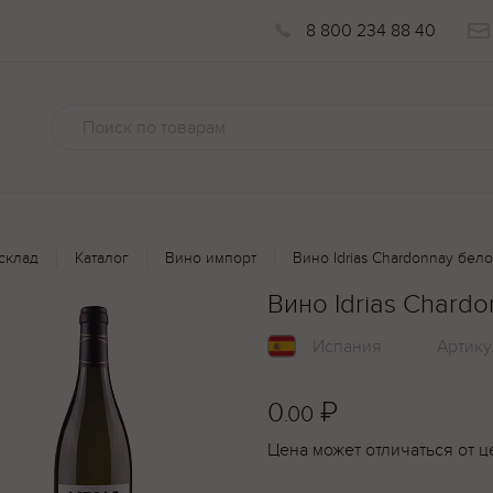
8 800 234 88 40
склад
Каталог
Вино импорт
Вино Idrias Chardonnay бело
Вино Idrias Chardo
Испания
Артику
0
₽
.00
Цена может отличаться от ц