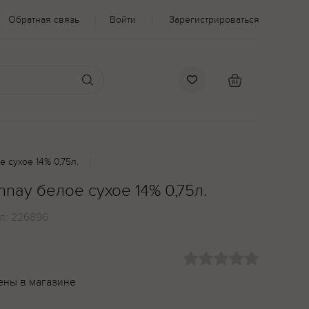
Обратная связь
Войти
Зарегистрироваться
е сухое 14% 0,75л.
nnay белое сухое 14% 0,75л.
л:
226896
ены в магазине