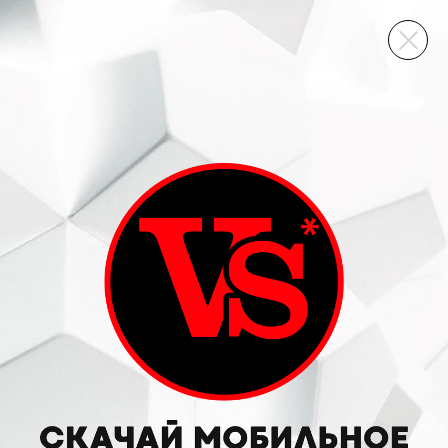
ВИННЫЙ СКЛАД