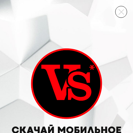
ВИННЫЙ СКЛАД