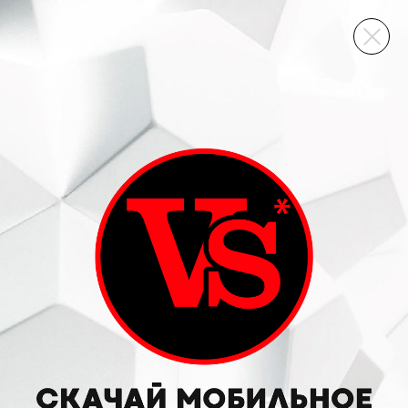
ВИННЫЙ СКЛАД