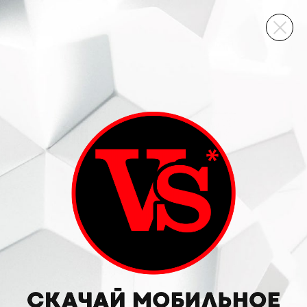
ВИННЫЙ СКЛАД