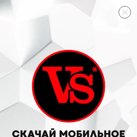
ВИННЫЙ СКЛАД