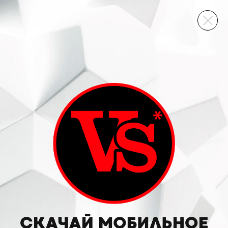
ВИННЫЙ СКЛАД