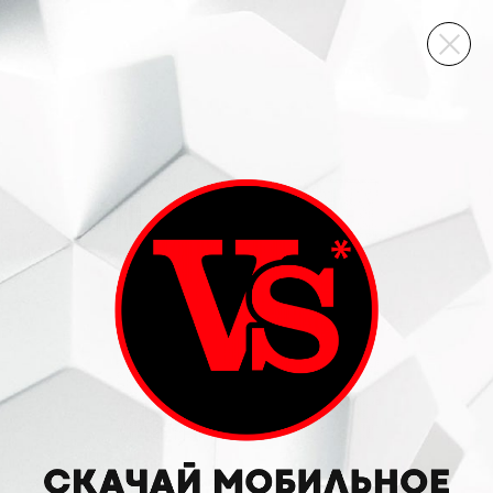
ВИННЫЙ СКЛАД