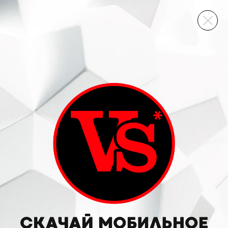
ВИННЫЙ СКЛАД