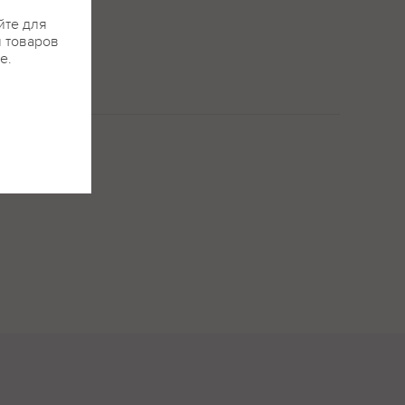
йте для
я товаров
е.