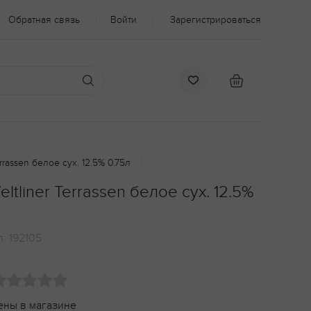
Обратная связь
Войти
Зарегистрироваться
rrassen белое сух. 12.5% 0.75л
ltliner Terrassen белое сух. 12.5%
л:
192105
ены в магазине