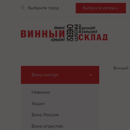
Выберите город
Выберите магазин
Винный 
Вино импорт
Новинки
Акции
Вино Россия
Вино игристое,