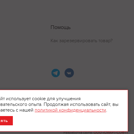
Помощь
Как зарезервировать товар?
айт использует cookie для улучшения
вательского опыта. Продолжая использовать сайт, вы
ламой.
аетесь с нашей
политикой конфиденциальности
.
нять
Разработка сайта:
ООО «СМАРТ-СОФТ»