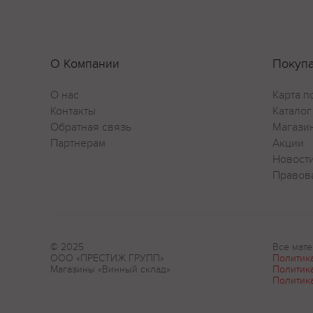
О Компании
Покуп
О нас
Карта п
Контакты
Каталог
Обратная связь
Магази
Партнерам
Акции
Новост
Правов
© 2025
Все мате
ООО «ПРЕСТИЖ ГРУПП»
Политик
Магазины «Винный склад»
Политик
Политик