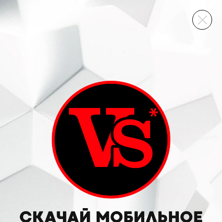
ВИННЫЙ СКЛАД