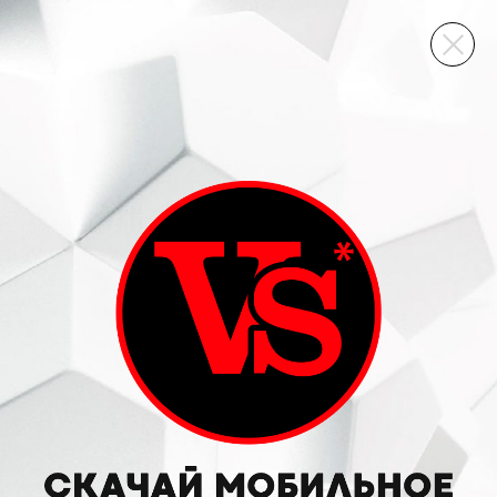
ВИННЫЙ СКЛАД