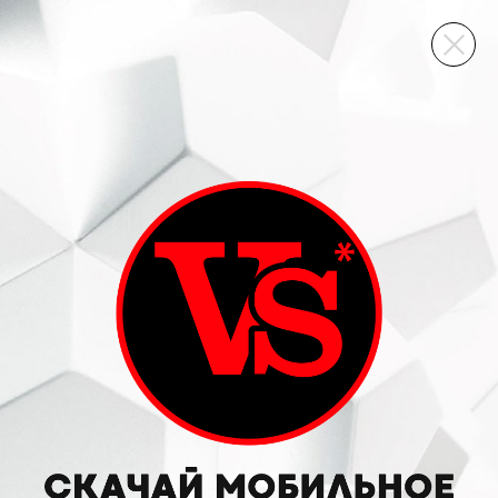
ВИННЫЙ СКЛАД