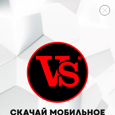
ВИННЫЙ СКЛАД