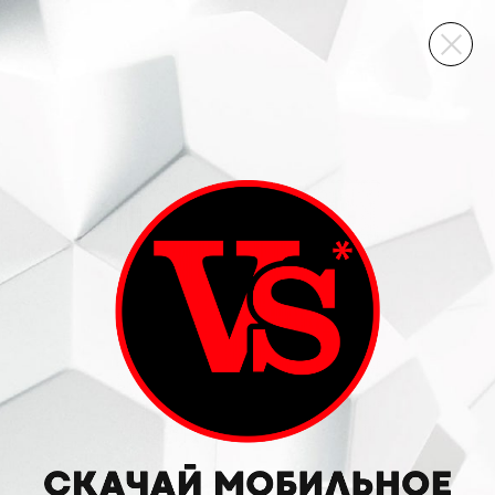
ВИННЫЙ СКЛАД