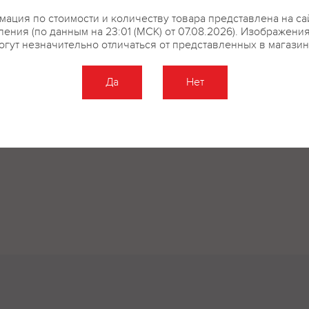
ация по стоимости и количеству товара представлена на са
ения (по данным на 23:01 (МСК) от 07.08.2026). Изображени
огут незначительно отличаться от представленных в магазин
Да
Нет