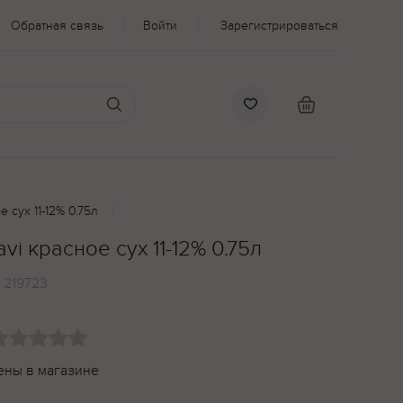
Обратная связь
Войти
Зарегистрироваться
е сух 11-12% 0.75л
vi красное сух 11-12% 0.75л
:
219723
ены в магазине