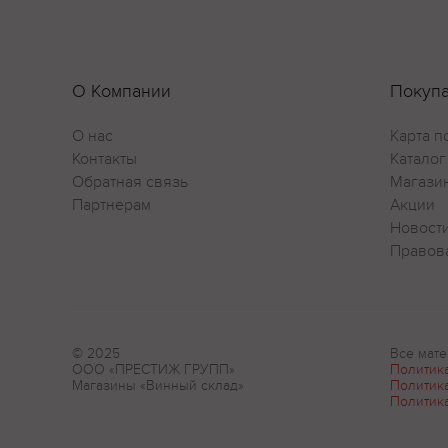
О Компании
Покуп
О нас
Карта п
Контакты
Каталог
Обратная связь
Магази
Партнерам
Акции
Новост
Правов
© 2025
Все мате
ООО «ПРЕСТИЖ ГРУПП»
Политик
Магазины «Винный склад»
Политик
Политик