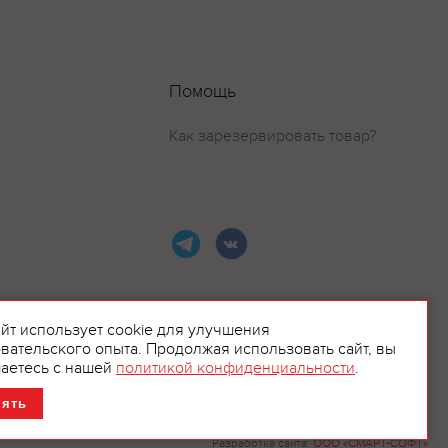
Помощь
Как зарезервировать товар?
айт использует cookie для улучшения
вательского опыта. Продолжая использовать сайт, вы
ламой.
аетесь с нашей
политикой конфиденциальности
.
нять
Разработка сайта:
ООО «СМАРТ-СОФТ»