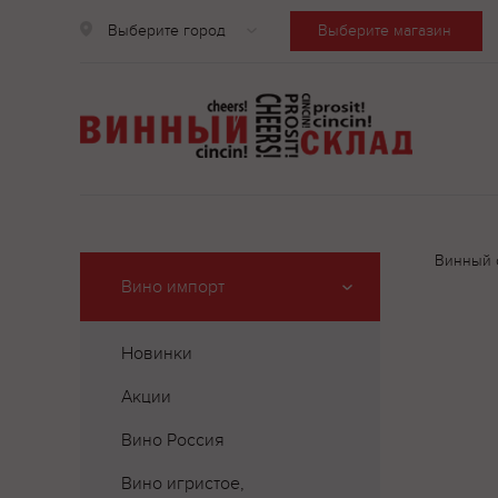
Выберите город
Выберите магазин
Винный 
Вино импорт
Новинки
Акции
Вино Россия
Вино игристое,