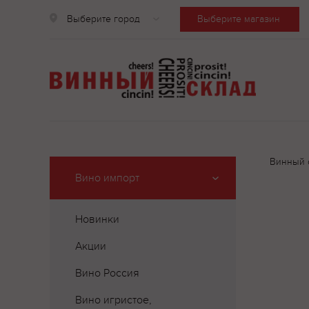
Выберите город
Выберите магазин
Винный 
Вино импорт
Новинки
Акции
Вино Россия
Вино игристое,