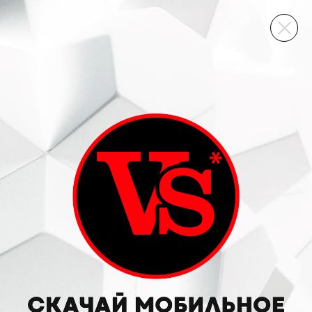
ВИННЫЙ СКЛАД