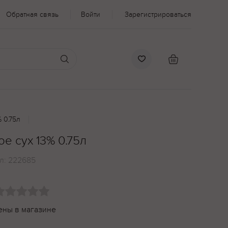
Обратная связь
Войти
Зарегистрироваться
 0.75л
е сух 13% 0.75л
л:
222685
ены в магазине