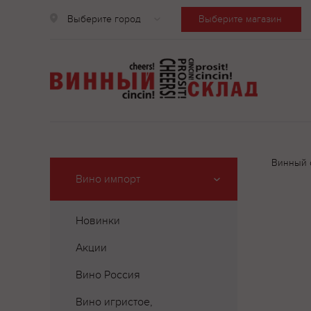
Выберите город
Выберите магазин
Винный 
Вино импорт
Новинки
Акции
Вино Россия
Вино игристое,