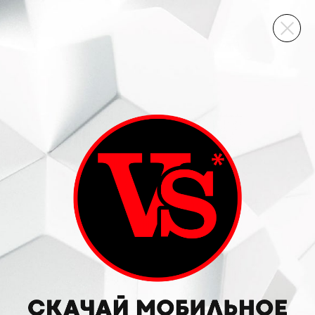
ВИННЫЙ СКЛАД