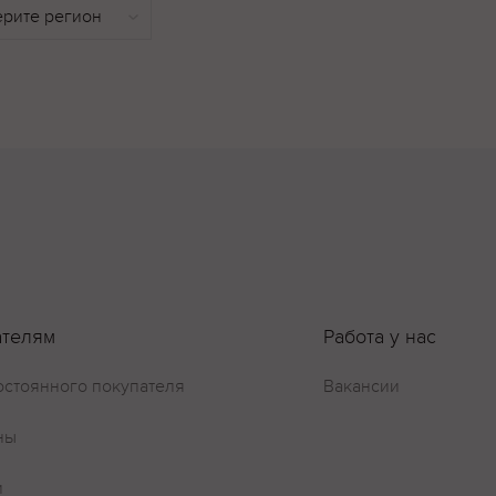
ателям
Работа у нас
остоянного покупателя
Вакансии
ны
и