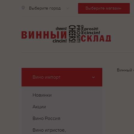
Выберите город
Выберите магазин
Винный 
Вино импорт
Новинки
Акции
Вино Россия
Вино игристое,