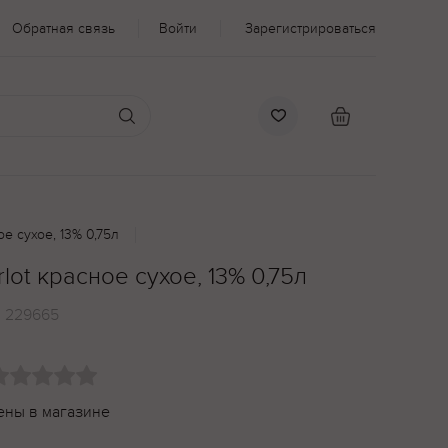
Обратная связь
Войти
Зарегистрироваться
ое сухое, 13% 0,75л
rlot красное сухое, 13% 0,75л
:
229665
ены в магазине