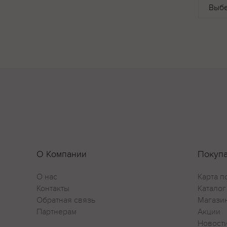
О Компании
Покуп
О нас
Карта п
Контакты
Каталог
Обратная связь
Магази
Партнерам
Акции
Новост