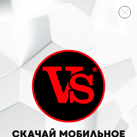
ВИННЫЙ СКЛАД