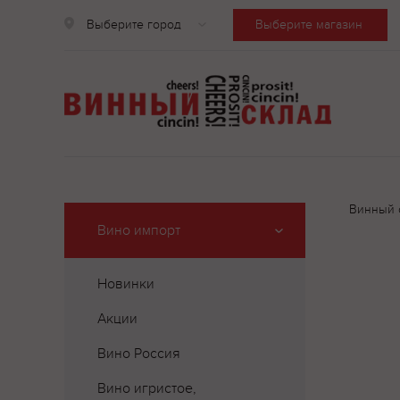
Выберите город
Выберите магазин
Винный 
Вино импорт
Новинки
Акции
Вино Россия
Вино игристое,