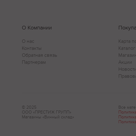
О Компании
Покуп
О нас
Карта п
Контакты
Каталог
Обратная связь
Магази
Партнерам
Акции
Новост
Правов
© 2025
Все мате
ООО «ПРЕСТИЖ ГРУПП»
Политик
Магазины «Винный склад»
Политик
Политик