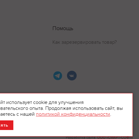
Помощь
Как зарезервировать товар?
айт использует cookie для улучшения
вательского опыта. Продолжая использовать сайт, вы
ламой.
аетесь с нашей
политикой конфиденциальности
.
нять
Разработка сайта:
ООО «СМАРТ-СОФТ»