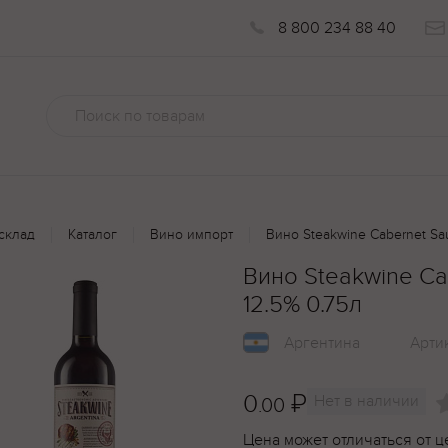
8 800 234 88 40
склад
Каталог
Вино импорт
Вино Steakwine Cabernet Sau
Вино Steakwine Ca
12.5% 0.75л
Аргентина
Арти
0
₽
Нет в наличии
.00
Цена может отличаться от ц