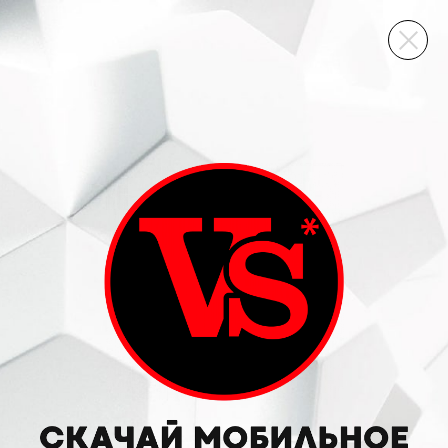
ВИННЫЙ СКЛАД