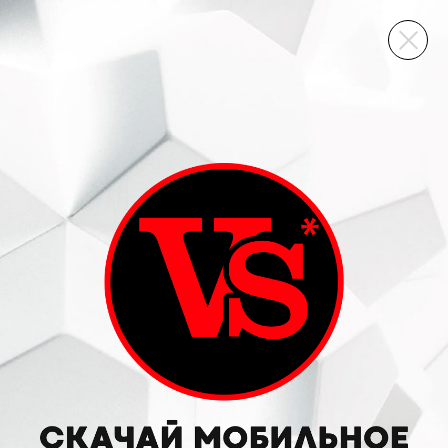
ВИННЫЙ СКЛАД